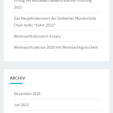
Erfolg bei Musikwettbewerb und Abi-Prüfung
2021
Das Neujahrskonzert der Dudweiler Musikschule
Chun heißt “StArt 2021”
Weihnachtskonzert-Ersatz
Weihnachtsaktion 2020 mit Weihnachtgutschein
ARCHIV
Dezember 2025
Juli 2021