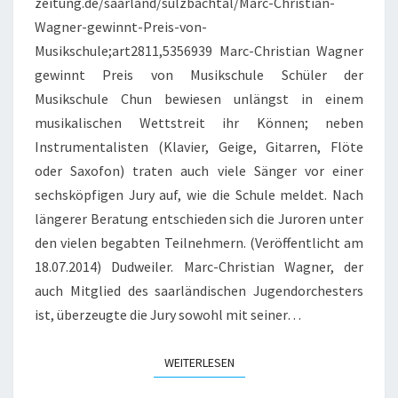
zeitung.de/saarland/sulzbachtal/Marc-Christian-
Wagner-gewinnt-Preis-von-
Musikschule;art2811,5356939 Marc-Christian Wagner
gewinnt Preis von Musikschule Schüler der
Musikschule Chun bewiesen unlängst in einem
musikalischen Wettstreit ihr Können; neben
Instrumentalisten (Klavier, Geige, Gitarren, Flöte
oder Saxofon) traten auch viele Sänger vor einer
sechsköpfigen Jury auf, wie die Schule meldet. Nach
längerer Beratung entschieden sich die Juroren unter
den vielen begabten Teilnehmern. (Veröffentlicht am
18.07.2014) Dudweiler. Marc-Christian Wagner, der
auch Mitglied des saarländischen Jugendorchesters
ist, überzeugte die Jury sowohl mit seiner…
WEITERLESEN
WEITERLESEN