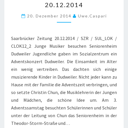
20.12.2014
SAARBRÜCKER
ZEITUNG
20. Dezember 2014
Uwe.caspari
20.12.2014
Saarbrücker Zeitung 20.12.2014 / SZR / SUL_LOK /
CLOK12_2 Junge Musiker besuchen Seniorenheim
Dudweiler Jugendliche gaben im Sozialzentrum ein
Adventskonzert Dudweiler. Die Einsamkeit im Alter
ein wenig vertreiben. Das dachten sich einige
musizierende Kinder in Dudweiler. Nicht jeder kann zu
Hause mit der Familie die Adventszeit verbringen, und
so setzte Christin Chun, die Musiklehrerin der Jungen
und Mädchen, die schöne Idee um. Am 3.
Adventssamstag besuchten Schülerinnen und Schüler
unter der Leitung von Chun das Seniorenheim in der
Theodor-Storm-Straße und…