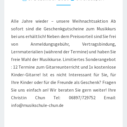
WEIHNACHSAKTION
2010
Alle Jahre wieder – unsere Weihnachtsaktion Ab
sofort sind die Geschenkgutscheine zum Musikkurs
bei uns erhältlich! Neben dem Preisvorteil sind Sie frei
von Anmeldungsgebühr, Vertragsbindung,
Lernmaterialien (während der Termine) und haben Sie
freie Wahl der Musikkurse. Limitiertes Sonderangebot
: 12 Termine zum Gitarreunterricht und 1x kostenlose
Kinder-Gitarre! Ist es nicht Interessant für Sie, für
Ihre Kinder oder für die Freunde als Geschenk? Fragen
Sie uns einfach an! Wir beraten Sie gern weiter! Ihre
Christin Chun Tel: 06897/729752 Email:
info@musikschule-chun.de