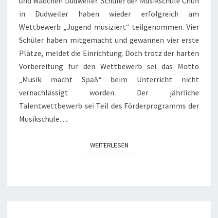
und Mädchen Dudweiler. Schüler der Musikschule Chun
in Dudweiler haben wieder erfolgreich am
Wettbewerb „Jugend musiziert“ teilgenommen. Vier
Schüler haben mitgemacht und gewannen vier erste
Plätze, meldet die Einrichtung. Doch trotz der harten
Vorbereitung für den Wettbewerb sei das Motto
„Musik macht Spaß“ beim Unterricht nicht
vernachlässigt worden. Der jährliche
Talentwettbewerb sei Teil des Förderprogramms der
Musikschule….
WEITERLESEN
WEITERLESEN
BERICHT