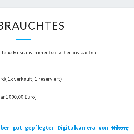
DUD
GEBRAUCHTES
BRAUCHTES
ltene Musikinstrumente u.a. bei uns kaufen.
ard
( 1x verkauft, 1 reserviert)
ar 1000,00 Euro)
 aber gut gepflegter Digitalkamera von
Nikon,