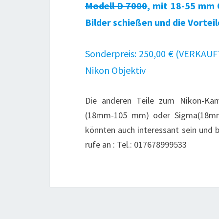
Modell D 7000
, mit 18-55 mm 
Bilder schießen und die Vorte
Sonderpreis: 250,00 € (VERKAUFT!
Nikon Objektiv
Die anderen Teile zum Nikon-Kam
(18mm-105 mm) oder Sigma(18mm-
könnten auch interessant sein und 
rufe an : Tel.: 017678999533