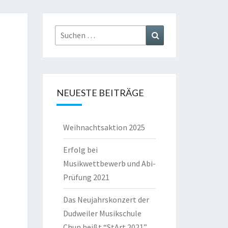
WEILER
Suchen
Suchen
nach:
NEUESTE BEITRÄGE
Weihnachtsaktion 2025
Erfolg bei
Musikwettbewerb und Abi-
Prüfung 2021
Das Neujahrskonzert der
Dudweiler Musikschule
Chun heißt “StArt 2021”