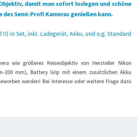
Objektiv, damit man sofort loslegen und schöne
ile des Semi-Profi Kameras genießen kann.
!) in Set, inkl. Ladegerät, Akku, und o.g. Standard
era wie größeres Reiseobjektiv von Hersteller Nikon
200 mm), Battery Grip mit einem zusätzlichen Akku
beworben werden! Bei Interesse oder weitere Frage dazu