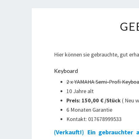
GE
Hier können sie gebrauchte, gut erha
Keyboard
2 x YAMAHA Semi-Profi Keybo
10 Jahre alt
Preis: 150,00 € /Stück
( Neu w
6 Monaten Garantie
Kontakt: 017678999533
(Verkauft!) Ein gebrauchter