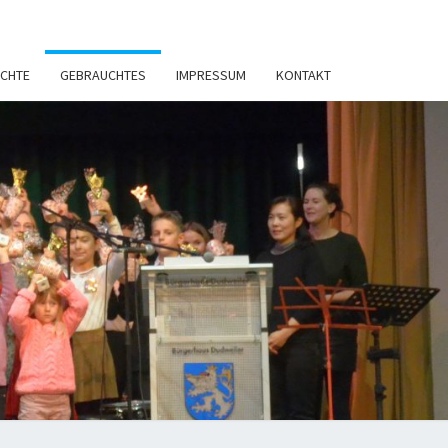
ICHTE
GEBRAUCHTES
IMPRESSUM
KONTAKT
KSCHULE
HUN